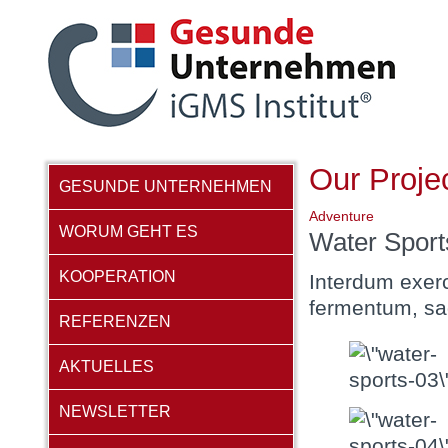
Our Proje
GESUNDE UNTERNEHMEN
Adventure
WORUM GEHT ES
Water Sport
KOOPERATION
Interdum exerc
fermentum, sag
REFERENZEN
AKTUELLES
NEWSLETTER