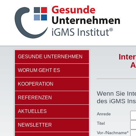
Inte
GESUNDE UNTERNEHMEN
A
WORUM GEHT ES
KOOPERATION
Wenn Sie Int
REFERENZEN
des iGMS Inst
AKTUELLES
Anrede
Titel
NEWSLETTER
Vor-/Nachname*