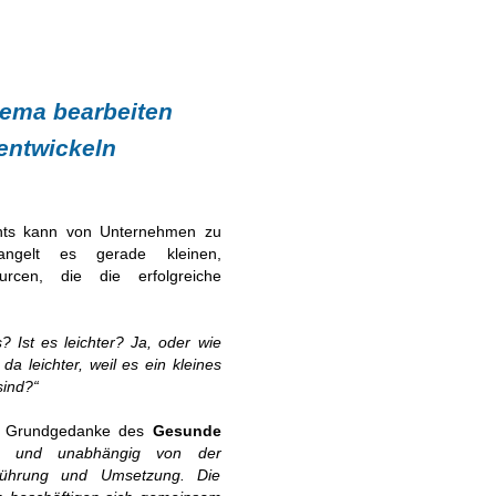
hema bearbeiten
entwickeln
nts kann von Unternehmen zu
angelt es gerade kleinen,
urcen, die die erfolgreiche
s?
Ist es leichter? Ja, oder wie
a leichter, weil es ein kleines
sind?“
er Grundgedanke des
Gesunde
nd und unabhängig von der
nführung und Umsetzung. Die