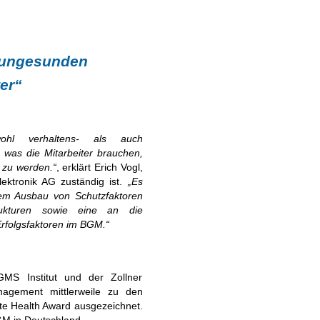
m ungesunden
ter“
owohl verhaltens- als auch
 was die Mitarbeiter brauchen,
 zu werden.“
, erklärt Erich Vogl,
lektronik AG zuständig ist.
„Es
em Ausbau von Schutzfaktoren
rukturen sowie eine an die
rfolgsfaktoren im BGM.“
MS Institut und der Zollner
nagement mittlerweile zu den
te Health Award ausgezeichnet.