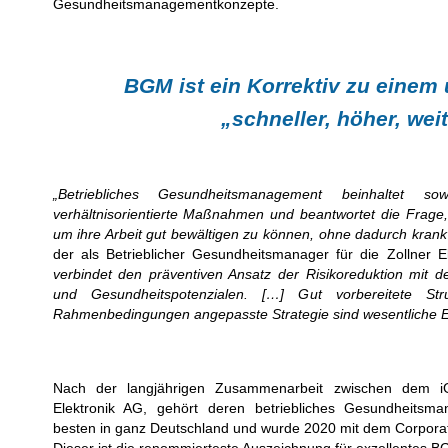
Gesundheitsmanagementkonzepte.
BGM ist ein Korrektiv zu eine
„schneller, höher, wei
„Betriebliches Gesundheitsmanagement beinhaltet s
verhältnisorientierte Maßnahmen und beantwortet die Frage,
um ihre Arbeit gut bewältigen zu
können, ohne dadurch krank
der als Betrieblicher Gesundheitsmanager für die Zollner E
verbindet den präventiven Ansatz der Risikoreduktion
mit d
und Gesundheitspotenzialen. […] Gut vorbereitete St
Rahmenbedingungen angepasste Strategie sind wesentliche E
Nach der langjährigen Zusammenarbeit zwischen dem iG
Elektronik AG, gehört deren betriebliches Gesundheitsma
besten in ganz Deutschland und wurde 2020 mit dem Corpora