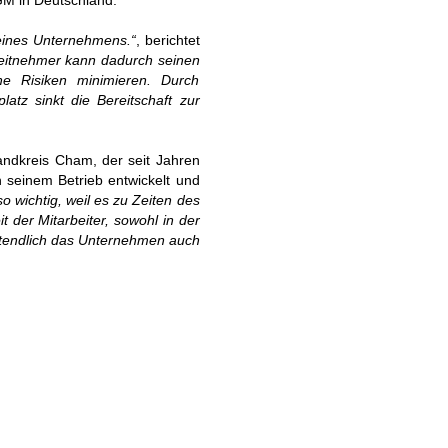
GM in Deutschland.
 eines Unternehmens.“
, berichtet
eitnehmer kann dadurch seinen
he Risiken minimieren. Durch
atz sinkt die Bereitschaft zur
andkreis Cham, der seit Jahren
 seinem Betrieb entwickelt und
o wichtig, weil es zu Zeiten des
 der Mitarbeiter, sowohl in der
tztendlich das Unternehmen auch