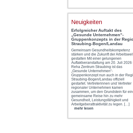
Neuigkeiten
Erfolgreicher Auftakt des
„Gesunde Unternehmen“-
Gruppenkonzepts in der Regi
Straubing-Bogen/Landau
Gemeinsam Gesundheitskompetenz
stärken und die Zukunft der Arbeitswel
gestalten Mit einer gelungenen
Auftaktveranstaltung am 20. Juli 2026
Reha Zentrum Straubing ist das
„Gesunde Unternehmen“-
Gruppenkonzept nun auch in der Reg
Straubing-Bogen/Landau offiziell
gestartet. Vertreterinnen und Vertreter
regionaler Unternehmen kamen
zusammen, um den Grundstein für ein
gemeinsame Reise hin zu mehr
Gesundheit, Leistungsfähigkeit und
Arbeitgeberattraktivität zu legen. […]
mehr lesen