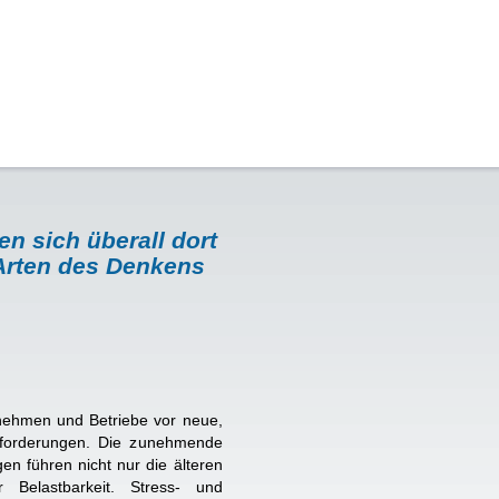
n sich überall dort
 Arten des Denkens
rnehmen und Betriebe vor neue,
usforderungen. Die zunehmende
en führen nicht nur die älteren
 Belastbarkeit. Stress- und