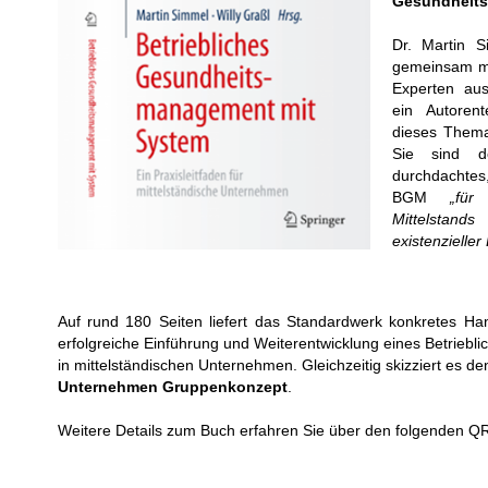
Gesundheits
Dr. Martin S
gemeinsam mi
Experten au
ein Autoren
dieses Thema
Sie sind d
durchdachtes
BGM
„für
Mittelstan
existenzieller
Auf rund 180 Seiten liefert das Standardwerk konkretes Ha
erfolgreiche Einführung und Weiterentwicklung eines Betrie
in mittelständischen Unternehmen. Gleichzeitig skizziert es d
Unternehmen Gruppenkonzept
.
Weitere Details zum Buch erfahren Sie über den folgenden Q