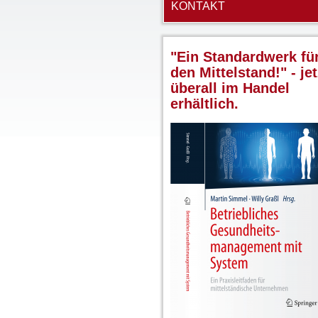
KONTAKT
"Ein Standardwerk fü
den Mittelstand!" - jet
überall im Handel
erhältlich.