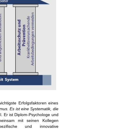
chtigste Erfolgsfaktoren eines
smus. Es ist eine Systematik, die
el. Er ist Diplom-Psychologe und
meinsam mit seinen Kollegen
ezifische und innovative