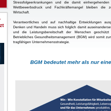
Stressfolgeerkrankungen und die damit einhergehenden 
Wettbewerbsdruck und Fachkräftemangel bleiben die ze
Wirtschaft.
r
Verantwortliches und auf nachhaltige Entwicklungen ausg
zt
Denken und Handeln muss sich folglich damit auseinandersetz
und die Leistungsbereitschaft der Menschen geschütz
Betriebliches Gesundheitsmanagement (BGM) wird somit zum 
tragfähigen Unternehmensstrategie.
BGM bedeutet mehr als nur eine