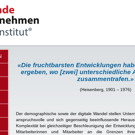
N
«Die fruchtbarsten Entwicklungen habe
ergeben, wo [zwei] unterschiedliche
zusammentrafen.»
(Heisenberg, 1901 – 1976)
Der demographische sowie der digitale Wandel stellen Unte
anspruchsvolle und sich gegenseitig beeinflussende Hera
Komplexität bei gleichzeitiger Beschleunigung der Entwicklung
Mitarbeiterinnen und Mitarbeiter an die Grenzen ihrer