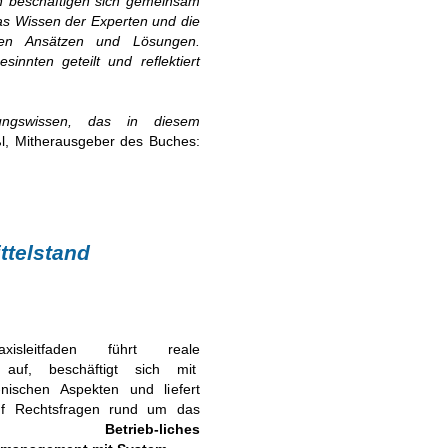
n beschäftigen sich gemeinsam
s Wissen der Experten und die
chen Ansätzen und Lösungen.
innten geteilt und reflektiert
rungswissen, das in diesem
ßl, Mitherausgeber des Buches:
ttelstand
xisleitfaden führt reale
le auf, beschäftigt sich mit
i-nischen Aspekten und liefert
uf Rechtsfragen rund um das
ema
Betrieb-liches