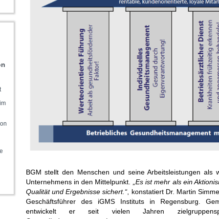
on
t
 im
ion
e
BGM stellt den Menschen und seine Arbeitsleistungen als wi
Unternehmens in den Mittelpunkt.
„Es ist mehr als ein Aktioni
Qualität und Ergebnisse sichert.“
, konstatiert Dr. Martin Simm
Geschäftsführer des iGMS Instituts in Regensburg. Ge
entwickelt er seit vielen Jahren zielgruppensp